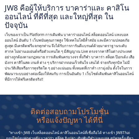
JW8 คือผู้ให้บริการ บาคาร่าและ คาสิโน
ออนไลน์ ที่ดีที่สุด และใหญ่ที่สุด ใน
ปัจจุบัน
เว็บของเราเป็น Platform การเดิมพัน บาคาร่าออนไลน์ สล็อตออนไลน์ แทงบอล
ออนไลน์ อันดับ 1 เว็บพนันคุณภาพสูง ใช้เทคโนโลยีล้ำสมัย และมีความปลอดภัย
สูงสุด มีเครดิตฟรีแจกทุกท่าน จึงได้รับการการันตีแบรนด์ด้วยมาตราฐานระดับ
สากล ไม่ผ่านเอเย่นต์หรือตัวแทนใด ๆ มีสัญญาณ Live ตรงจากคาสิโนต่างประเทศ
อย่างถูกต้องตามกฏหมาย การเดิมพันครบวงจร ทั้งกีฬา บาคาร่า สล็อต ป๊อกเด้ง เสือ
มังกร คาสิโนสด เกมส์ ต่าง ๆ บริการฝากถอนเร็วทันใจ เล่นได้ จ่ายจริงทุกบิล ไม่มี
ประวัติเสียหรือการทุจริตใด ๆ อย่างแน่นอน ทั้งหมดที่เราทำ เรามุ่งมั่น ตั้งใจในการ
พัฒนาระบบอย่างต่อเนื่องให้สมกับ การเป็นอันดับ 1 เว็บไซต์เดิมพันคาสิโนออนไลน์
ที่มีการให้ฟรีเครดิตจริง!!
ติดต่อสอบถามโปรโมชั่น
หรือแจ้งปัญหา ได้ที่นี่
“ทางเข้า
JW8
เว็บสล็อตออนไลน์ คาสิโนออนไลน์ที่เชื่อถือได้ ทางเข้า JW8Thai
ออนไลน์จบทุกค่ายดัง บาคาร่า สล๊อต ยิงปลา เดิมพันกีฬา แทงบอล สมัครครั้งเดียว