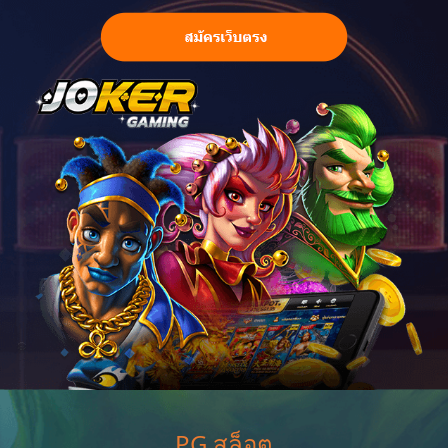
PG สล็อต