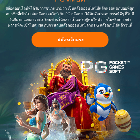
สล๊อตออนไลน์ที่ได้รับการขนานนามว่า เป็นสล๊อตออนไลน์ที่แจ๊กพอตแตกบ่อยที่สุด
สมาชิกที่เข้าไปเล่นสล๊อตออนไลน์ กับ PG สล๊อต จะได้สัมผัสประสบการณ์ดีๆ ที่ไม่มี
วันลืมลง และอาจจะเปลี่ยนท่านให้กลายเป็นเศรษฐีคนใหม่ ภายในพริบตา อย่า
พลาดที่จะเข้าไปสัมผัส กับการเล่นสล๊อตอออนไลน์ จาก PG สล๊อตกันได้แล้ววันนี้