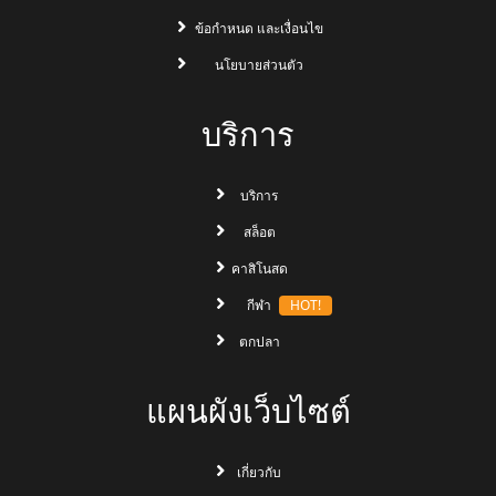
ข้อกำหนด และเงื่อนไข
นโยบายส่วนตัว
บริการ
บริการ
สล็อต
คาสิโนสด
กีฬา
HOT!
ตกปลา
แผนผังเว็บไซต์
เกี่ยวกับ