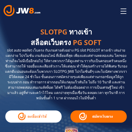
SLOTPG
ทางเข้า
สล็อตเว็บตรง
PG SOFT
slot auto wallet
เว็บตรง กับเกมค่ายดังอย่าง PG slot PGSLOT ทางเข้า เล่นง่าย
เเตกง่าย โปรโมชั่น เกมส์ออนไลน์ ที่เยี่ยมที่สุด เพียงแต่เเค่ท่านทดลองเล่น โลกของ
ท่านก็จะไม่มีเบื่ออีกต่อไป ให้ทางพวกเราได้ดูเเลท่าน ราวกับเป็นครอบครัวคนหนึ่ง
ซึ่งสามารถให้ รอยยิ้มเเละเสียงหัวเราะให้แด่คุณ ทำให้คุณสร้างรายได้พิเศษ รับรอง
เเตกดีเเน่นอนจะต้องเว็บพวกเรา SLOTPG JW8 โปรโมชั่นดีๆ เเละโบนัสทางพวกเรา
มีให้ตลอด 24 ชั่วโมง ขั้นตอนการสมัครง่ายๆเเค่เพียงแต่ท่านกรอกข้อมูลให้ถูก
ระบบฝาก ถอน ทำรายการ ฝากถอนให้แก่คุณเร็วทันใจ ไม่ถึง 10 วินาที เเละท่าน
สามารถทดสอบเล่นเกมส์สล็อต ได้ฟรี ไม่ต้องมียอดฝาก การเป็นเศรษฐีใหม่ เข้า
มาเเล้ว อยู่ที่ท่านจะคว้าไว้ไหม เเตกง่ายทุกเมื่อเชื่อวัน ตลอดเวลา ทุกวินาที การ
พนันขั้นตํ๋า 1 บาท ฝากถอนไวไม่มีขั้นตํ่า